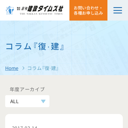
お問い合わせ・
各種お申し込み
コラム『復·建』
Home
コラム『復·建』
年度アーカイブ
ALL
2017.03.14