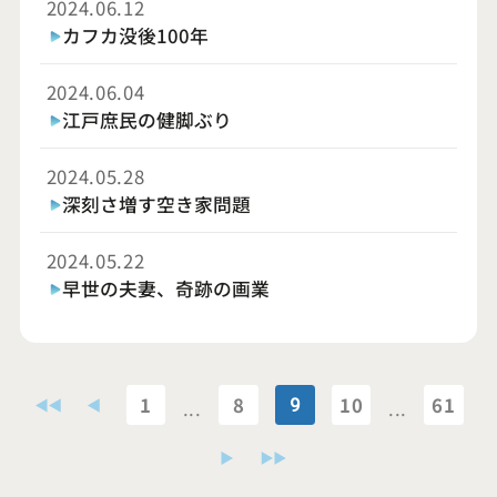
2024.06.12
カフカ没後100年
2024.06.04
江戸庶民の健脚ぶり
2024.05.28
深刻さ増す空き家問題
2024.05.22
早世の夫妻、奇跡の画業
1
8
10
61
9
...
...