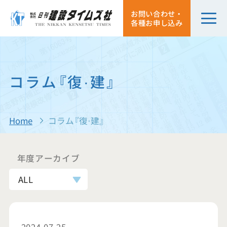
お問い合わせ・
各種お申し込み
コラム『復·建』
Home
コラム『復·建』
年度アーカイブ
ALL
2024.07.25