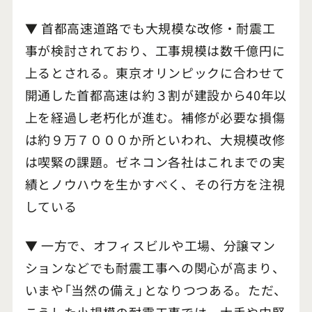
▼ 首都高速道路でも大規模な改修・耐震工
事が検討されており、工事規模は数千億円に
上るとされる。東京オリンピックに合わせて
開通した首都高速は約３割が建設から40年以
上を経過し老朽化が進む。補修が必要な損傷
は約９万７０００か所といわれ、大規模改修
は喫緊の課題。ゼネコン各社はこれまでの実
績とノウハウを生かすべく、その行方を注視
している
▼ 一方で、オフィスビルや工場、分譲マン
ションなどでも耐震工事への関心が高まり、
いまや「当然の備え」となりつつある。ただ、
こうした小規模の耐震工事では、大手や中堅