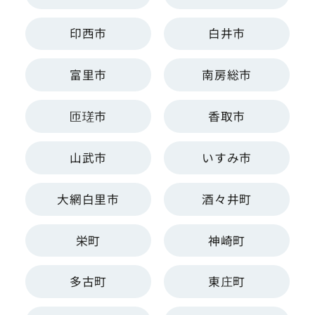
印西市
白井市
富里市
南房総市
匝瑳市
香取市
山武市
いすみ市
大網白里市
酒々井町
栄町
神崎町
多古町
東庄町