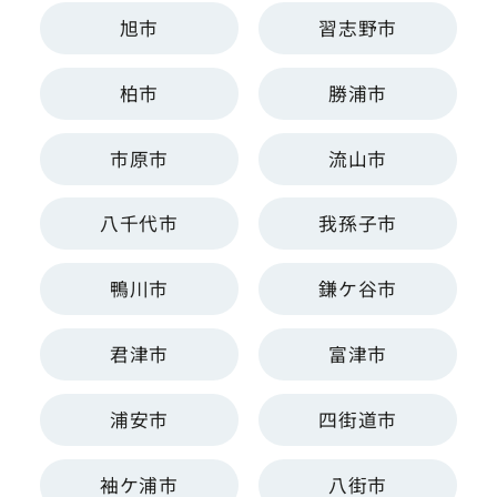
旭市
習志野市
柏市
勝浦市
市原市
流山市
八千代市
我孫子市
鴨川市
鎌ケ谷市
君津市
富津市
浦安市
四街道市
袖ケ浦市
八街市