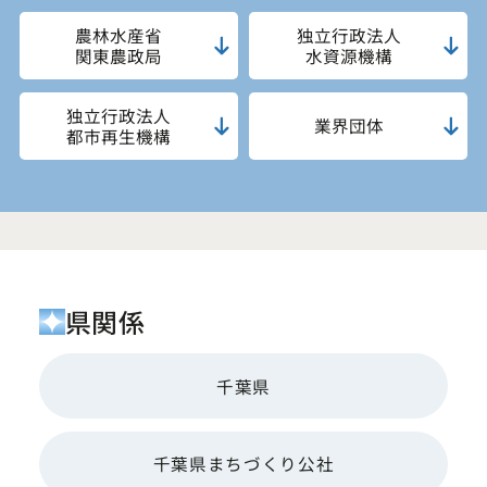
農林水産省
独立行政法人
関東農政局
水資源機構
独立行政法人
業界団体
都市再生機構
県関係
千葉県
千葉県まちづくり公社