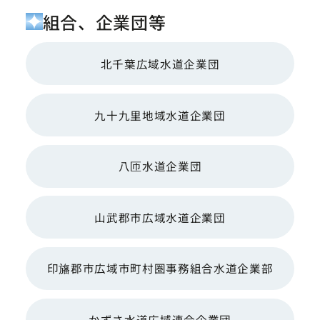
組合、企業団等
北千葉広域水道企業団
九十九里地域水道企業団
八匝水道企業団
山武郡市広域水道企業団
印旛郡市広域市町村圏事務組合水道企業部
かずさ水道広域連合企業団