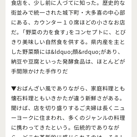
食店を、少し前に人づてに知った。歴史的な
街並みで統一された城下町・大多喜の中心部
にある、カウンター１０席ほどの小さなお店
だ。「野菜の力を食す」をコンセプトに、とび
きり美味しい自然食を供する。県内産を主と
した野菜類には&ldquo;顔&rdquo;があり、
納豆や豆腐といった発酵食品は、ほとんどが
手間隙かけた手作りだ
▼おばんざい風でありながら、家庭料理とも
懐石料理ともいきかたが違う新鮮さがある。
聞けば、店を切り盛りするご夫婦は長くニュ
ーヨークに住まわれ、多くのジャンルの料理
に携わってきたという。伝統的でありなが
ら、どこか革新的に感じられるのは、そうし