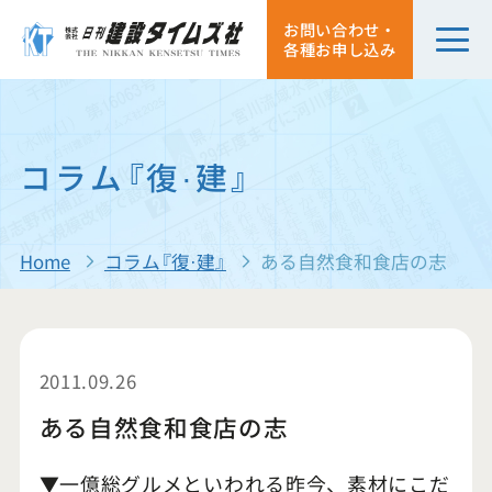
お問い合わせ・
各種お申し込み
コラム『復·建』
Home
コラム『復·建』
ある自然食和食店の志
2011.09.26
ある自然食和食店の志
▼一億総グルメといわれる昨今、素材にこだ