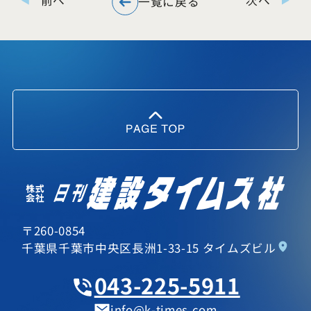
前へ
次へ
一覧に戻る
〒260-0854
千葉県千葉市中央区長洲1-33-15 タイムズビル
043-225-5911
info
k-times.com