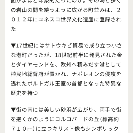
の岩山の間を縫うように広がる町並みは、２
０１２年にユネスコ世界文化遺産に登録され
た
▼17世紀にはサトウキビ貿易で成り立つ小さ
な港町だったが、18世紀前半に発見された金
とダイヤモンドを、欧州へ積みだす港として
植民地総督府が置かれ、ナポレオンの侵攻を
逃れたポルトガル王室の首都となった特異な
歴史を持つ
▼街の南には美しい砂浜が広がり、両手で街
を抱くかのようにコルコバードの丘（標高約
７１０ｍ）に立つキリスト像もシンボリック