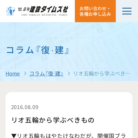
お問い合わせ・
各種お申し込み
コラム『復·建』
Home
コラム『復·建』
リオ五輪から学ぶべきもの
2016.08.09
リオ五輪から学ぶべきもの
▼リオ五輪もはやたけなわだが、開催国ブラ