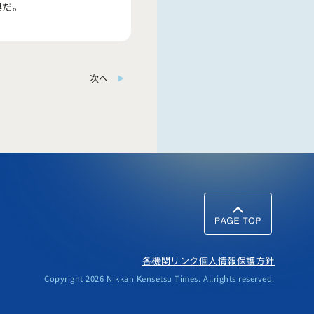
興だ。
次へ
各機関リンク
個人情報保護方針
Copyright 2026 Nikkan Kensetsu Times. Allrights reserved.