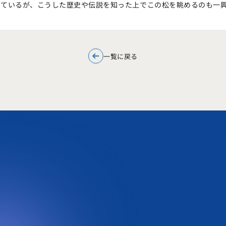
ぎているが、こうした歴史や伝説を知った上でこの松を眺めるのも一
一覧に戻る