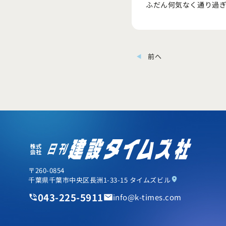
ふだん何気なく通り過
前へ
〒260-0854
千葉県千葉市中央区長洲1-33-15 タイムズビル
043-225-5911
info
k-times.com