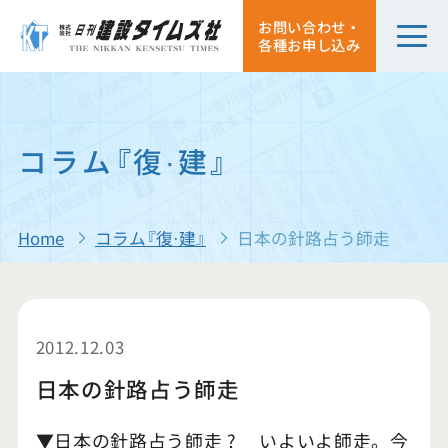
お問い合わせ・
各種お申し込み
コラム『復·建』
Home
コラム『復·建』
日本の針路占う師走
2012.12.03
日本の針路占う師走
▼日本の針路占う師走 ? いよいよ師走。今