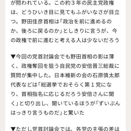
が問われている。この約３年の民主党政権
は、どうひいき目に見てもふがいなさが目立
つ。野田佳彦首相は「政治を前に進めるの
か、後ろに戻るのか」としきりに言うが、今
の政権で前に進むと考える人は少ないだろう
▼今回の党首討論会でも野田首相の影は薄
く、政権奪回を狙う自民党の安倍晋三総裁に
質問が集中した。日本維新の会の石原慎太郎
代表などは「総選挙でおそらく第１党にな
り、首相指名に応じるだろう安倍さんに聞
く」と切り出し、聞いているほうが「ずいぶん
はっきり言うものだ」と驚いた
▼ただし党首討論会では、各党の主張の差は