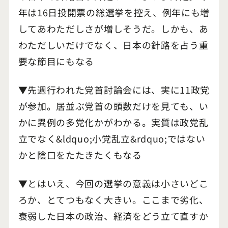
年は16日投開票の総選挙を控え、例年にも増
してあわただしさが増しそうだ。しかも、あ
わただしいだけでなく、日本の針路を占う重
要な節目にもなる
▼先週行われた党首討論会には、実に11政党
が参加。居並ぶ党首の頭数だけを見ても、い
かに異例の多党化かがわかる。実質は政党乱
立でなく&ldquo;小党乱立&rdquo;ではない
かと陰口をたたきたくもなる
▼とはいえ、今回の選挙の意義は小さいどこ
ろか、とてつもなく大きい。ここまで劣化、
衰弱した日本の政治、経済をどう立て直すか