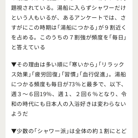
題視されている。湯船に入らずシャワーだけ
という人もいるが、あるアンケートでは、さ
すがにこの時期は「湯船につかる」が９割近く
を占める。このうちの７割強が頻度を「毎日」
と答えている
▼その理由は多い順に「寒いから」「リラック
ス効果」「疲労回復」「習慣」「血行促進」。湯船
につかる頻度も毎日が73％と最多で、以下、
週３～６回19％、週１、２回６％となり、令
和の時代にも日本人の入浴好きは変わらない
ようだ
▼少数の「シャワー派」は全体の約１割にとど