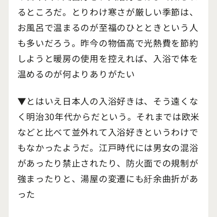
るところだ。とりわけ寒さが厳しい季節は、
お風呂で温まるのが至福のひとときという人
も多いだろう。昨今の物価高で光熱費を節約
しようと暖房の使用を控えれば、入浴で体を
温めるのが何よりありがたい
▼とはいえ日本人の入浴好きは、そう遠くな
く明治30年代からだという。それまでは欧米
などと比べて並外れて入浴好きというわけで
もなかったようだ。江戸時代には男女の混浴
があったり禁止されたり、防火面での規制が
強まったりと、湯屋の変遷にも紆余曲折があ
った