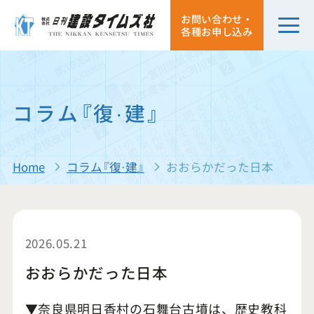
お問い合わせ・
各種お申し込み
コラム『復·建』
Home
コラム『復·建』
おおらかだった日本
2026.05.21
おおらかだった日本
▼奈良県明日香村の石舞台古墳は、歴史教科