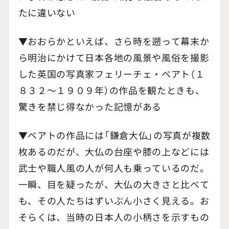
たに違いない
▼おおらかといえば、さら時を遡って幕末か
ら明治にかけて日本各地の風景や風俗を撮影
した英国の写真家フェリーチェ・ベアト（１
８３２～１９０９年）の作品を観たときも、
驚きを禁じ得なかった記憶がある
▼ベアトの作品には「鎌倉大仏」の写真が複数
枚あるのだが、大仏の台座や膝の上などには
武士や職人風の人が何人も乗っているのだ。
一瞬、目を疑ったが、大仏の大きさと比べて
も、その人たちはずいぶん小さく見える。お
そらくは、当時の日本人の小柄さを示すもの