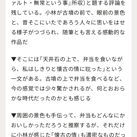
ァルト・無常という事』所収）と題する評論を
残している。小林が古墳の前で、眼前の景色
と、昔そこにいたであろう人々に思いをはせ
る様子がつづられ、随筆とも言える感動的な
作品だ
▼そこには「天井石の上で、弁当を食いなが
ら、私はしきりと懐古の情に耽った」という
一文がある。古墳の上で弁当を食べるなど、
今の感覚では少々驚かされるが、何とおおら
かな時代だったのかとも感じる
▼周囲の景色も手伝って、弁当もどんなにか
おいしかっただろうと推察するが、それだけ
に小林が感じた「懐古の情」も濃密なものだっ