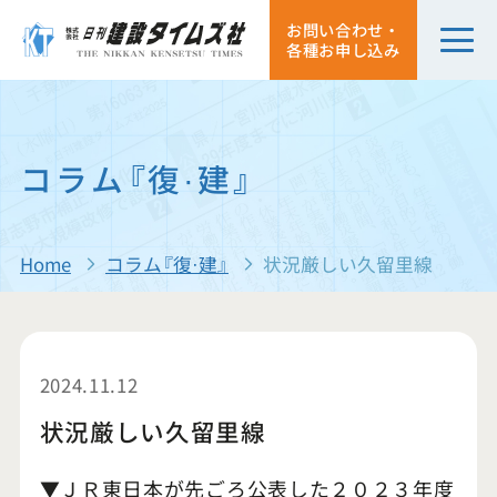
お問い合わせ・
各種お申し込み
コラム『復·建』
Home
コラム『復·建』
状況厳しい久留里線
2024.11.12
状況厳しい久留里線
▼ＪＲ東日本が先ごろ公表した２０２３年度