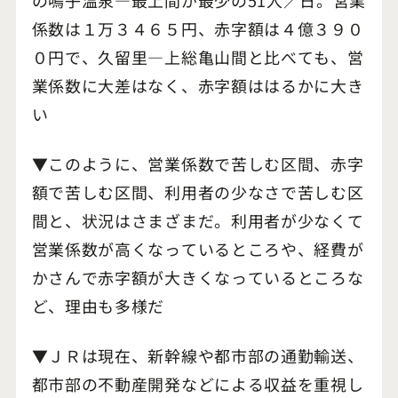
係数は１万３４６５円、赤字額は４億３９０
０円で、久留里―上総亀山間と比べても、営
業係数に大差はなく、赤字額ははるかに大き
い
▼このように、営業係数で苦しむ区間、赤字
額で苦しむ区間、利用者の少なさで苦しむ区
間と、状況はさまざまだ。利用者が少なくて
営業係数が高くなっているところや、経費が
かさんで赤字額が大きくなっているところな
ど、理由も多様だ
▼ＪＲは現在、新幹線や都市部の通勤輸送、
都市部の不動産開発などによる収益を重視し